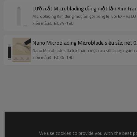
Lưỡi cắt Microblading dùng một lần Kim tr
Microblading Kim dùng một lần gói riêng lẻ, với EXP và LOT
kiểu mẫu:CTB034-18U
Nano Microblading Microblade siêu sắc nét 
Nano Microblades đã trở thành một cơn sốt trong ngành 
kiểu mẫu:CTB036-18U
We use cookies to provide you with the best pos